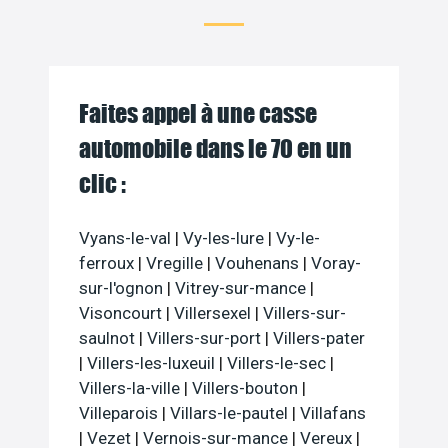
Faites appel à une casse
automobile dans le 70 en un
clic :
Vyans-le-val
|
Vy-les-lure
|
Vy-le-
ferroux
|
Vregille
|
Vouhenans
|
Voray-
sur-l'ognon
|
Vitrey-sur-mance
|
Visoncourt
|
Villersexel
|
Villers-sur-
saulnot
|
Villers-sur-port
|
Villers-pater
|
Villers-les-luxeuil
|
Villers-le-sec
|
Villers-la-ville
|
Villers-bouton
|
Villeparois
|
Villars-le-pautel
|
Villafans
|
Vezet
|
Vernois-sur-mance
|
Vereux
|