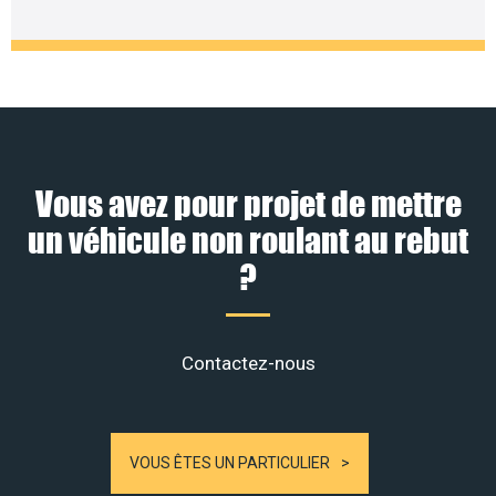
Vous avez pour projet de mettre
un véhicule non roulant au rebut
?
Contactez-nous
VOUS ÊTES UN PARTICULIER