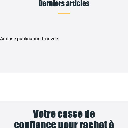
Derniers articles
Aucune publication trouvée.
Votre casse de
confiance pour rachat à