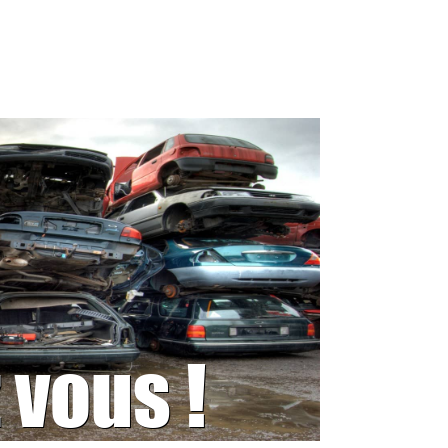
 vous !