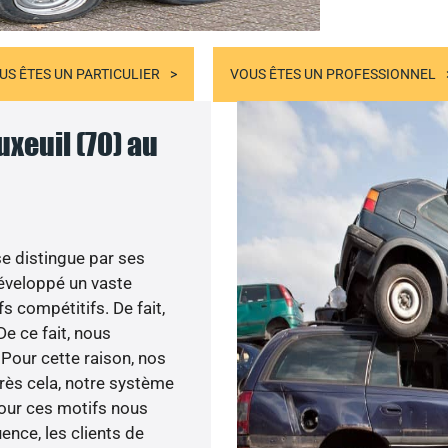
US ÊTES UN PARTICULIER
VOUS ÊTES UN PROFESSIONNEL
uxeuil (70) au
se distingue par ses
veloppé un vaste
s compétitifs. De fait,
De ce fait, nous
Pour cette raison, nos
près cela, notre système
our ces motifs nous
ence, les clients de