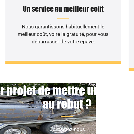
Un service au meilleur coût
Nous garantissons habituellement le
meilleur coût, voire la gratuité, pour vous
débarrasser de votre épave.
r projet de mettre un véhicu
au rebut ?
Contactez-nous