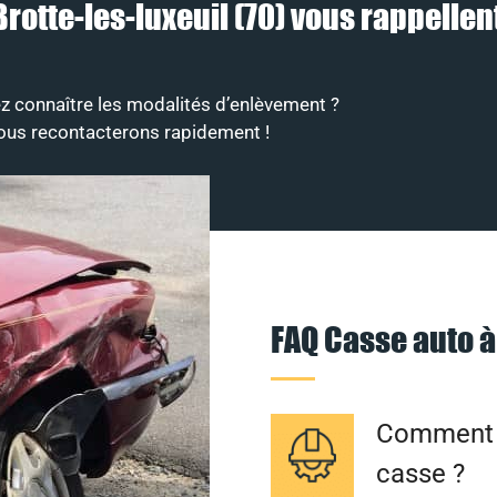
rotte-les-luxeuil (70) vous rappellent
z connaître les modalités d’enlèvement ?
vous recontacterons rapidement !
FAQ Casse auto à
Comment f
casse ?