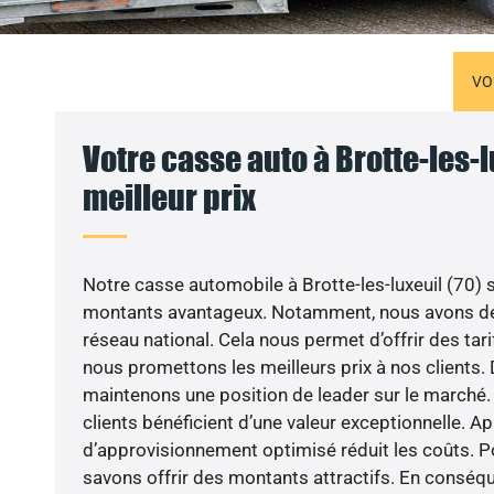
VO
Votre casse auto à Brotte-les-l
meilleur prix
Notre casse automobile à Brotte-les-luxeuil (70) 
montants avantageux. Notamment, nous avons dé
réseau national. Cela nous permet d’offrir des tarif
nous promettons les meilleurs prix à nos clients. 
maintenons une position de leader sur le marché. 
clients bénéficient d’une valeur exceptionnelle. A
d’approvisionnement optimisé réduit les coûts. P
savons offrir des montants attractifs. En conséqu