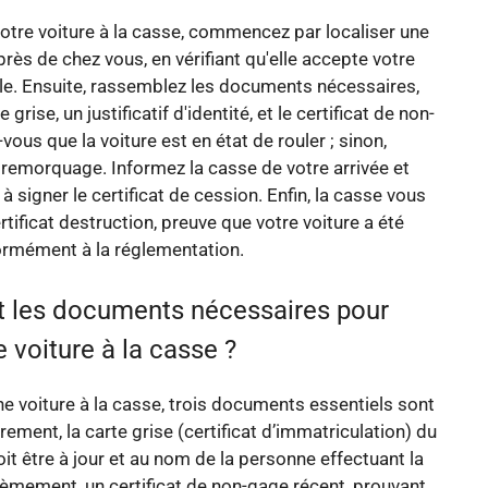
tre voiture à la casse, commencez par localiser une
rès de chez vous, en vérifiant qu'elle accepte votre
le. Ensuite, rassemblez les documents nécessaires,
grise, un justificatif d'identité, et le certificat de non-
ous que la voiture est en état de rouler ; sinon,
remorquage. Informez la casse de votre arrivée et
 signer le certificat de cession. Enfin, la casse vous
rtificat destruction, preuve que votre voiture a été
ormément à la réglementation.
t les documents nécessaires pour
 voiture à la casse ?
e voiture à la casse, trois documents essentiels sont
rement, la carte grise (certificat d’immatriculation) du
oit être à jour et au nom de la personne effectuant la
èmement, un certificat de non-gage récent, prouvant