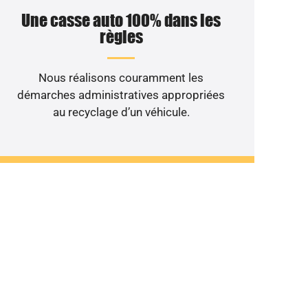
Une casse auto 100% dans les
règles
Nous réalisons couramment les
démarches administratives appropriées
au recyclage d’un véhicule.
le non roulant