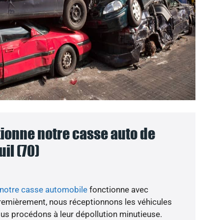
onne notre casse auto de
il (70)
notre casse automobile
fonctionne avec
 Premièrement, nous réceptionnons les véhicules
ous procédons à leur dépollution minutieuse.