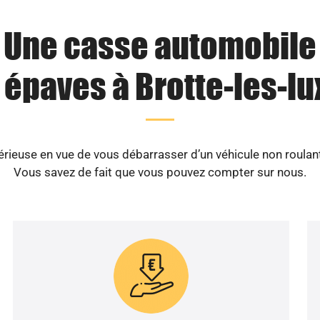
Une casse automobile
 épaves à Brotte-les-lux
euse en vue de vous débarrasser d’un véhicule non roulant 
Vous savez de fait que vous pouvez compter sur nous.