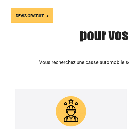
DEVIS GRATUIT
pour vos
Vous recherchez une casse automobile séri