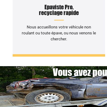
Epaviste Pro,
recyclage rapide
Nous accueillons votre véhicule non
roulant ou toute épave, ou nous venons le
chercher.
Vous avez pou