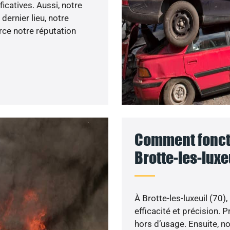
ficatives. Aussi, notre
ernier lieu, notre
rce notre réputation
Comment foncti
Brotte-les-luxeu
À Brotte-les-luxeuil (70),
efficacité et précision.
hors d’usage. Ensuite, n