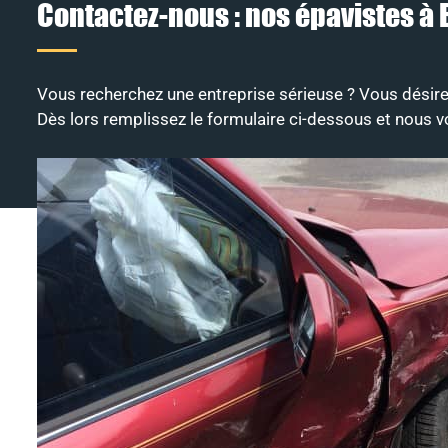
Contactez-nous : nos épavistes à B
Vous recherchez une entreprise sérieuse ? Vous désire
Dès lors remplissez le formulaire ci-dessous et nous 