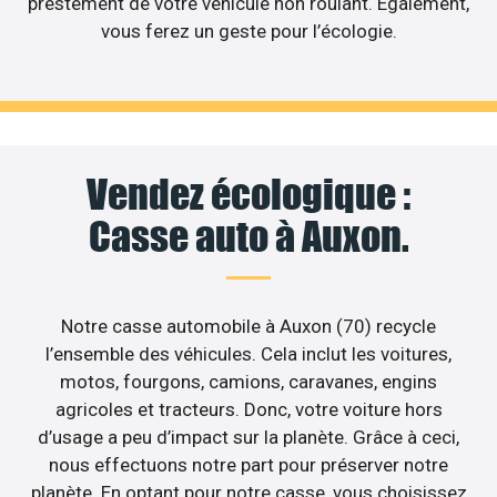
prestement de votre véhicule non roulant. Egalement,
vous ferez un geste pour l’écologie.
Vendez écologique :
Casse auto à Auxon.
Notre casse automobile à Auxon (70) recycle
l’ensemble des véhicules. Cela inclut les voitures,
motos, fourgons, camions, caravanes, engins
agricoles et tracteurs. Donc, votre voiture hors
d’usage a peu d’impact sur la planète. Grâce à ceci,
nous effectuons notre part pour préserver notre
planète. En optant pour notre casse, vous choisissez