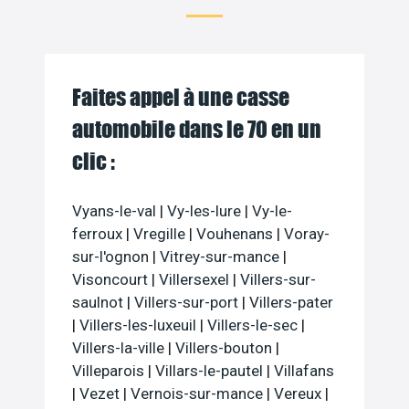
Faites appel à une casse
automobile dans le 70 en un
clic :
Vyans-le-val
|
Vy-les-lure
|
Vy-le-
ferroux
|
Vregille
|
Vouhenans
|
Voray-
sur-l'ognon
|
Vitrey-sur-mance
|
Visoncourt
|
Villersexel
|
Villers-sur-
saulnot
|
Villers-sur-port
|
Villers-pater
|
Villers-les-luxeuil
|
Villers-le-sec
|
Villers-la-ville
|
Villers-bouton
|
Villeparois
|
Villars-le-pautel
|
Villafans
|
Vezet
|
Vernois-sur-mance
|
Vereux
|