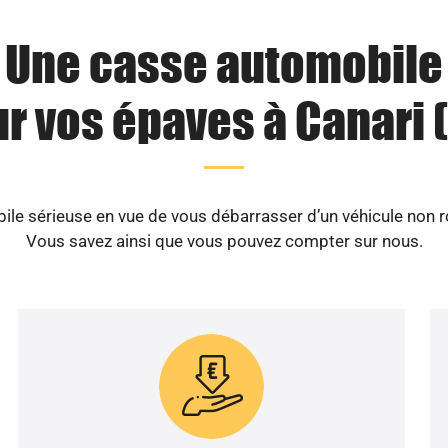
Une casse automobile
r vos épaves à Canari 
e sérieuse en vue de vous débarrasser d’un véhicule non ro
Vous savez ainsi que vous pouvez compter sur nous.