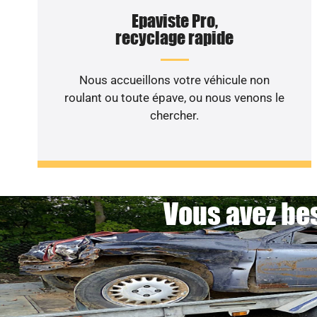
Epaviste Pro,
recyclage rapide
Nous accueillons votre véhicule non
roulant ou toute épave, ou nous venons le
chercher.
Vous avez bes