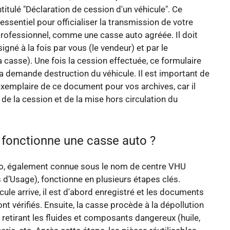
titulé "Déclaration de cession d'un véhicule". Ce
ssentiel pour officialiser la transmission de votre
professionnel, comme une casse auto agréée. Il doit
signé à la fois par vous (le vendeur) et par le
a casse). Une fois la cession effectuée, ce formulaire
 demande destruction du véhicule. Il est important de
xemplaire de ce document pour vos archives, car il
 de la cession et de la mise hors circulation du
onctionne une casse auto ?
o, également connue sous le nom de centre VHU
 d’Usage), fonctionne en plusieurs étapes clés.
cule arrive, il est d'abord enregistré et les documents
nt vérifiés. Ensuite, la casse procède à la dépollution
n retirant les fluides et composants dangereux (huile,