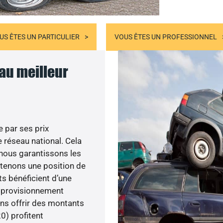
US ÊTES UN PARTICULIER
VOUS ÊTES UN PROFESSIONNEL
 au meilleur
 par ses prix
 réseau national. Cela
, nous garantissons les
ntenons une position de
ts bénéficient d’une
approvisionnement
ons offrir des montants
20) profitent