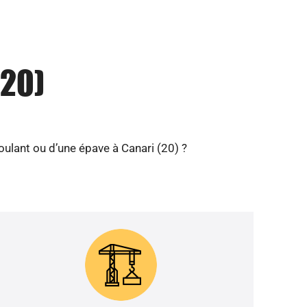
(20)
ulant ou d’une épave à Canari (20) ?