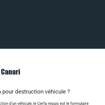
 Canari
 pour destruction véhicule ?
tion d'un véhicule, le Cerfa requis est le formulaire