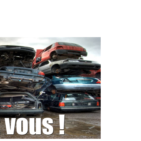
 vous !