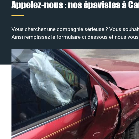
Appelez-nous : nos épavistes à Can
Vous cherchez une compagnie sérieuse ? Vous souhait
Ainsi remplissez le formulaire ci-dessous et nous vous