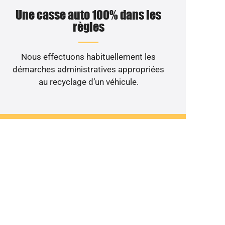
Une casse auto 100% dans les
règles
Nous effectuons habituellement les
démarches administratives appropriées
au recyclage d’un véhicule.
non roulant au