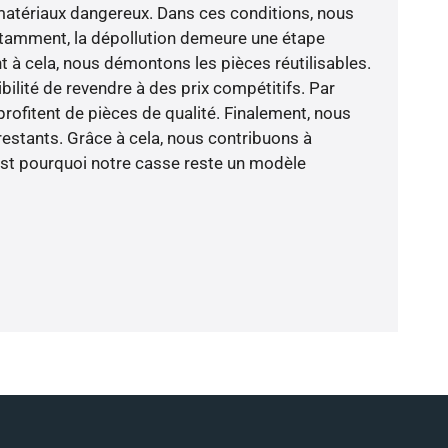
 matériaux dangereux. Dans ces conditions, nous
otamment, la dépollution demeure une étape
t à cela, nous démontons les pièces réutilisables.
ilité de revendre à des prix compétitifs. Par
profitent de pièces de qualité. Finalement, nous
restants. Grâce à cela, nous contribuons à
’est pourquoi notre casse reste un modèle