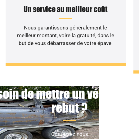
Un service au meilleur coût
Nous garantissons généralement le
meilleur montant, voire la gratuité, dans le
but de vous débarrasser de votre épave.
oin de mettre un véhicule 
rebut ?
Contactez-nous