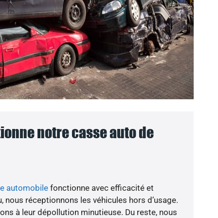
onne notre casse auto de
se automobile
fonctionne avec efficacité et
eu, nous réceptionnons les véhicules hors d’usage.
ons à leur dépollution minutieuse. Du reste, nous