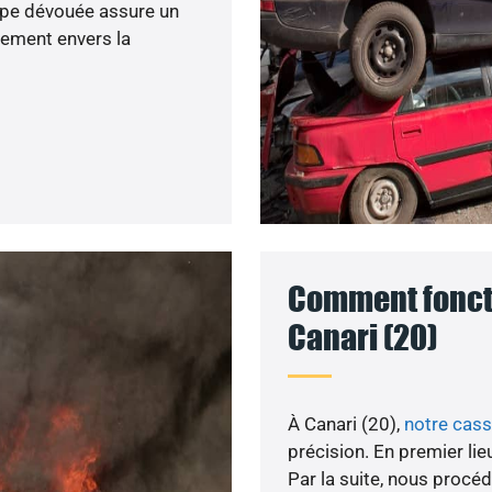
ipe dévouée assure un
gement envers la
Comment foncti
Canari (20)
À Canari (20),
notre cas
précision. En premier li
Par la suite, nous procéd