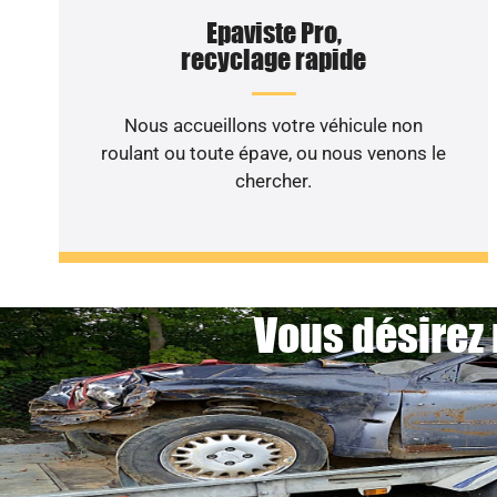
Epaviste Pro,
recyclage rapide
Nous accueillons votre véhicule non
roulant ou toute épave, ou nous venons le
chercher.
Vous désirez 