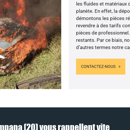
les fluides et matériaux
planète. En effet, la dép
démontons les pièces réut
revendre à des tarifs com
pièces de professionnel.
restants. Par ce biais, n
d’autres termes notre ca
CONTACTEZ-NOUS
mpana (20) vous rappellent vite