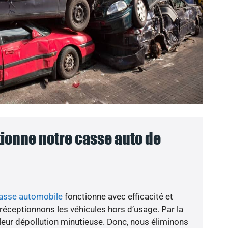
onne notre casse auto de
casse automobile
fonctionne avec efficacité et
 réceptionnons les véhicules hors d’usage. Par la
leur dépollution minutieuse. Donc, nous éliminons