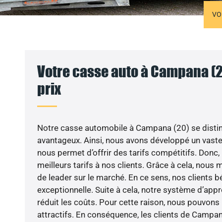
VO
Votre casse auto à Campana (2
prix
Notre casse automobile à Campana (20) se distin
avantageux. Ainsi, nous avons développé un vaste
nous permet d’offrir des tarifs compétitifs. Donc
meilleurs tarifs à nos clients. Grâce à cela, nous
de leader sur le marché. En ce sens, nos clients bé
exceptionnelle. Suite à cela, notre système d’ap
réduit les coûts. Pour cette raison, nous pouvons
attractifs. En conséquence, les clients de Campan