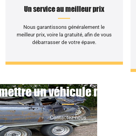
Un service au meilleur prix
Nous garantissons généralement le
meilleur prix, voire la gratuité, afin de vous
débarrasser de votre épave.
mettre un véhicule non roul
Contactez-nous