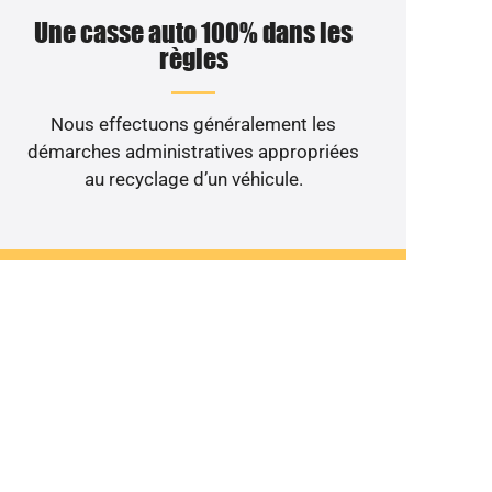
Une casse auto 100% dans les
règles
Nous effectuons généralement les
démarches administratives appropriées
au recyclage d’un véhicule.
ant au rebut ?