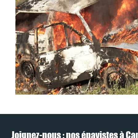
Joignez-nous : nos épavistes à Ca