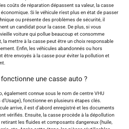
e les coûts de réparation dépassent sa valeur, la casse
 économique. Si le véhicule n'est plus en état de passer
chnique ou présente des problèmes de sécurité, il
ent un candidat pour la casse. De plus, si vous
vieille voiture qui pollue beaucoup et consomme
 la mettre à la casse peut être un choix responsable
nement. Enfin, les véhicules abandonnés ou hors
t être envoyés à la casse pour éviter la pollution et
nt.
onctionne une casse auto ?
o, également connue sous le nom de centre VHU
 d’Usage), fonctionne en plusieurs étapes clés.
cule arrive, il est d'abord enregistré et les documents
nt vérifiés. Ensuite, la casse procède à la dépollution
n retirant les fluides et composants dangereux (huile,