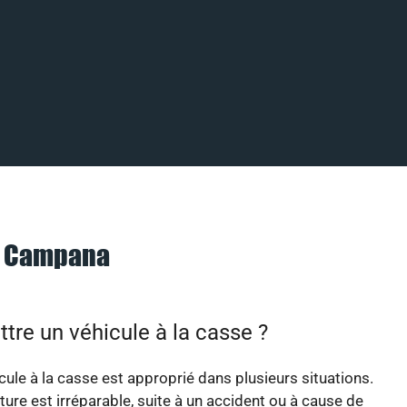
à Campana
tre un véhicule à la casse ?
cule à la casse est approprié dans plusieurs situations.
ture est irréparable, suite à un accident ou à cause de