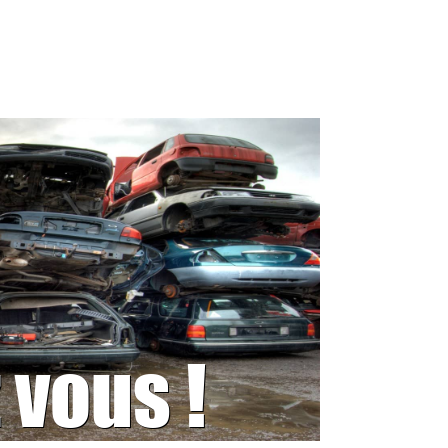
 vous !