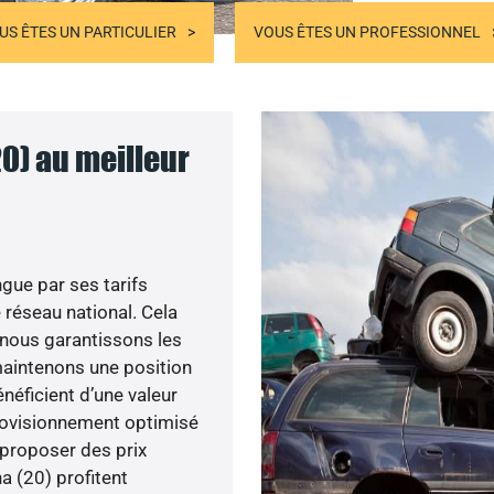
US ÊTES UN PARTICULIER
VOUS ÊTES UN PROFESSIONNEL
0) au meilleur
gue par ses tarifs
 réseau national. Cela
, nous garantissons les
 maintenons une position
néficient d’une valeur
provisionnement optimisé
 proposer des prix
a (20) profitent