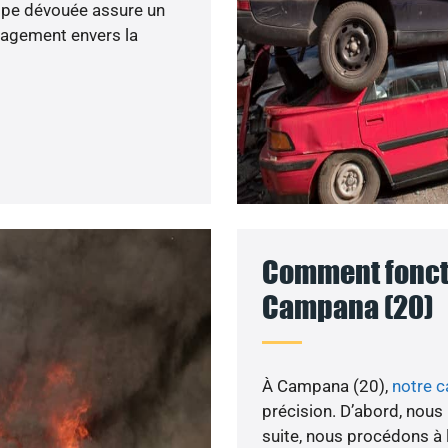
uipe dévouée assure un
gagement envers la
Comment foncti
Campana (20)
À Campana (20),
notre 
précision. D’abord, nous
suite, nous procédons à 