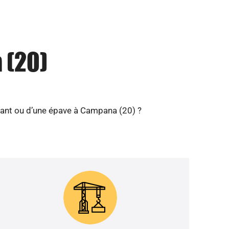
 (20)
lant ou d’une épave à Campana (20) ?