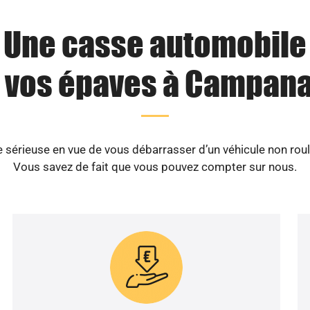
Une casse automobile
 vos épaves à Campana
sérieuse en vue de vous débarrasser d’un véhicule non rou
Vous savez de fait que vous pouvez compter sur nous.