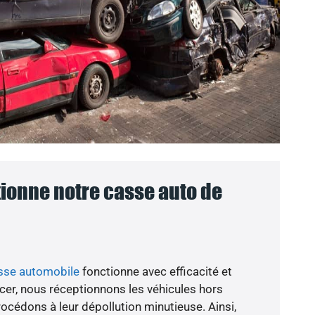
onne notre casse auto de
asse automobile
fonctionne avec efficacité et
er, nous réceptionnons les véhicules hors
rocédons à leur dépollution minutieuse. Ainsi,