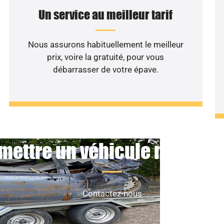
Un service au meilleur tarif
Nous assurons habituellement le meilleur
prix, voire la gratuité, pour vous
débarrasser de votre épave.
mettre un véhicule non roul
Contactez-nous