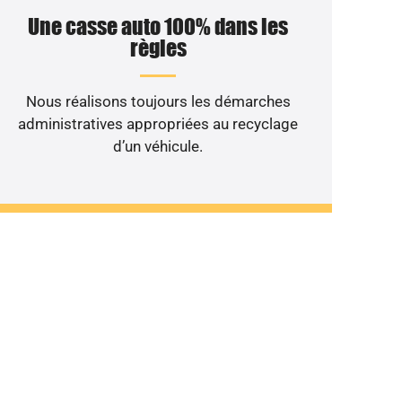
Une casse auto 100% dans les
règles
Nous réalisons toujours les démarches
administratives appropriées au recyclage
d’un véhicule.
ant au rebut ?