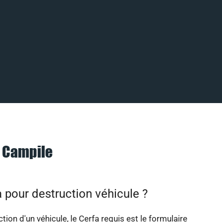
à Campile
 pour destruction véhicule ?
tion d'un véhicule, le Cerfa requis est le formulaire