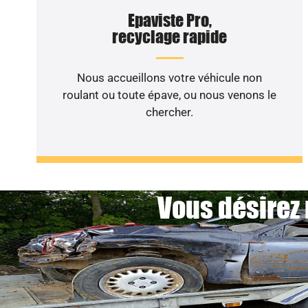
Epaviste Pro,
recyclage rapide
Nous accueillons votre véhicule non
roulant ou toute épave, ou nous venons le
chercher.
Vous désirez 