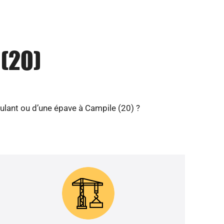
 (20)
ulant ou d’une épave à Campile (20) ?