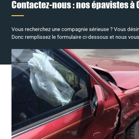
Contactez-nous : nos épavistes à 
Vous recherchez une compagnie sérieuse ? Vous désire
Donc remplissez le formulaire ci-dessous et nous vous 