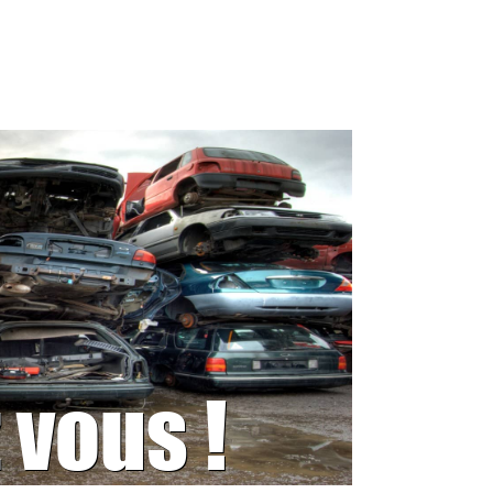
 vous !