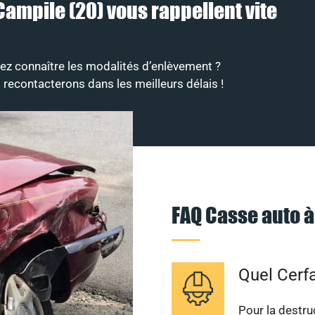
Campile (20) vous rappellent vite
z connaître les modalités d’enlèvement ?
recontacterons dans les meilleurs délais !
FAQ Casse auto 
Quel Cerfa
Pour la destruc