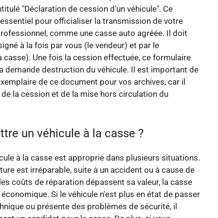
titulé "Déclaration de cession d'un véhicule". Ce
ssentiel pour officialiser la transmission de votre
professionnel, comme une casse auto agréée. Il doit
signé à la fois par vous (le vendeur) et par le
a casse). Une fois la cession effectuée, ce formulaire
 demande destruction du véhicule. Il est important de
xemplaire de ce document pour vos archives, car il
 de la cession et de la mise hors circulation du
tre un véhicule à la casse ?
cule à la casse est approprié dans plusieurs situations.
ture est irréparable, suite à un accident ou à cause de
e les coûts de réparation dépassent sa valeur, la casse
 économique. Si le véhicule n'est plus en état de passer
chnique ou présente des problèmes de sécurité, il