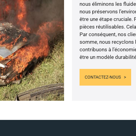
nous éliminons les fluid
nous préservons l’enviro
être une étape cruciale.
pièces réutilisables. Ce
Par conséquent, nos clie
somme, nous recyclons le
contribuons à l’économie
être un modèle durabilité
CONTACTEZ-NOUS