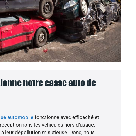
onne notre casse auto de
sse automobile
fonctionne avec efficacité et
 réceptionnons les véhicules hors d’usage.
à leur dépollution minutieuse. Donc, nous