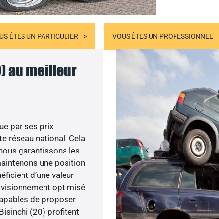
US ÊTES UN PARTICULIER
VOUS ÊTES UN PROFESSIONNEL
0) au meilleur
ue par ses prix
e réseau national. Cela
, nous garantissons les
 maintenons une position
éficient d’une valeur
rovisionnement optimisé
capables de proposer
Bisinchi (20) profitent