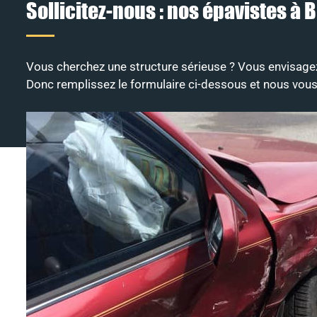
Sollicitez-nous : nos épavistes à B
Vous cherchez une structure sérieuse ? Vous envisage
Donc remplissez le formulaire ci-dessous et nous vou