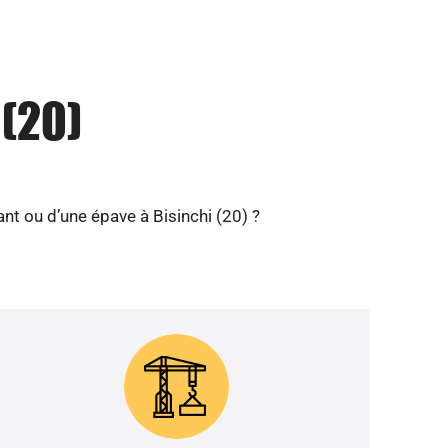
 (20)
nt ou d’une épave à Bisinchi (20) ?