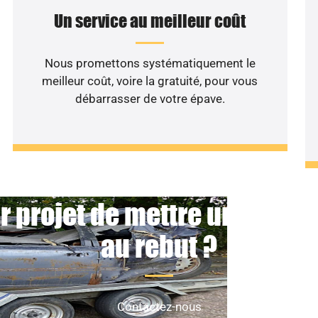
Un service au meilleur coût
Nous promettons systématiquement le
meilleur coût, voire la gratuité, pour vous
débarrasser de votre épave.
r projet de mettre un véhicu
au rebut ?
Contactez-nous