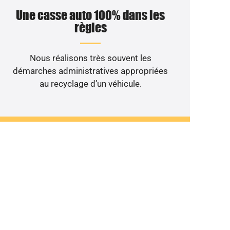
Une casse auto 100% dans les
règles
Nous réalisons très souvent les
démarches administratives appropriées
au recyclage d’un véhicule.
le non roulant