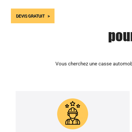
DEVIS GRATUIT
pour
Vous cherchez une casse automobile