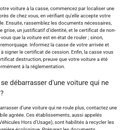
tre voiture à la casse, commencez par localiser une
rès de chez vous, en vérifiant qu'elle accepte votre
le. Ensuite, rassemblez les documents nécessaires,
grise, un justificatif d'identité, et le certificat de non-
ous que la voiture est en état de rouler ; sinon,
remorquage. Informez la casse de votre arrivée et
 signer le certificat de cession. Enfin, la casse vous
rtificat destruction, preuve que votre voiture a été
ormément à la réglementation.
e débarrasser d'une voiture qui ne
 ?
rrasser d'une voiture qui ne roule plus, contactez une
ile agréée. Ces établissements, aussi appelés
éhicules Hors d'Usage), sont habilités à recycler les
manière écologique. Préparez les documents