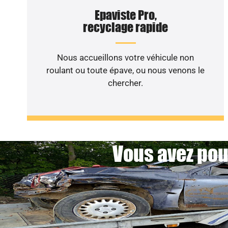
Epaviste Pro,
recyclage rapide
Nous accueillons votre véhicule non
roulant ou toute épave, ou nous venons le
chercher.
Vous avez pou