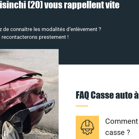
isinchi (20) vous rappellent vite
z de connaître les modalités d’enlèvement ?
s recontacterons prestement !
FAQ Casse auto à
Comment f
casse ?