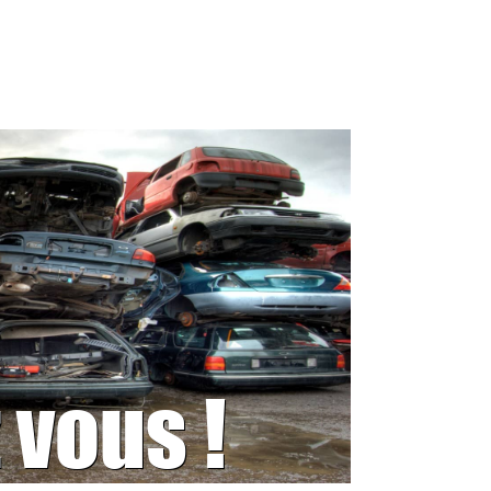
 vous !