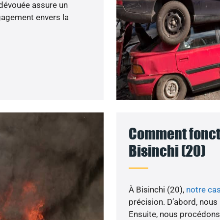
e dévouée assure un
gagement envers la
Comment foncti
Bisinchi (20)
À Bisinchi (20),
notre ca
précision. D’abord, nous
Ensuite, nous procédons 