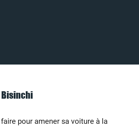
 Bisinchi
aire pour amener sa voiture à la