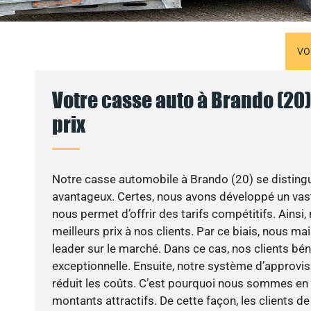
VO
Votre casse auto à Brando (20)
prix
Notre casse automobile à Brando (20) se distingu
avantageux. Certes, nous avons développé un vast
nous permet d’offrir des tarifs compétitifs. Ainsi
meilleurs prix à nos clients. Par ce biais, nous m
leader sur le marché. Dans ce cas, nos clients bén
exceptionnelle. Ensuite, notre système d’approv
réduit les coûts. C’est pourquoi nous sommes e
montants attractifs. De cette façon, les clients d