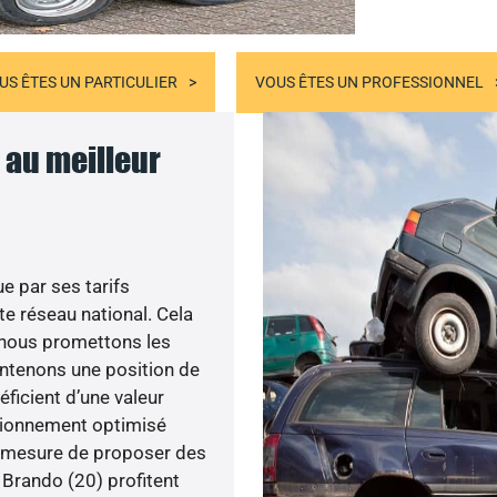
US ÊTES UN PARTICULIER
VOUS ÊTES UN PROFESSIONNEL
 au meilleur
e par ses tarifs
e réseau national. Cela
, nous promettons les
aintenons une position de
éficient d’une valeur
isionnement optimisé
n mesure de proposer des
e Brando (20) profitent