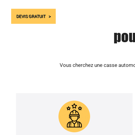
DEVIS GRATUIT
pou
Vous cherchez une casse automobi