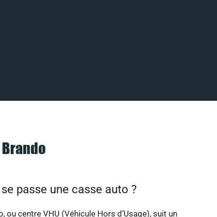
à Brando
e passe une casse auto ?
, ou centre VHU (Véhicule Hors d’Usage), suit un