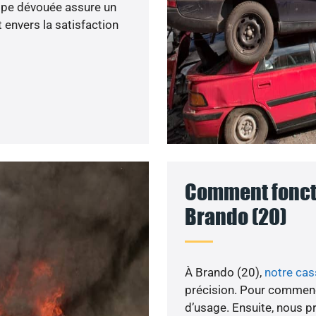
uipe dévouée assure un
 envers la satisfaction
Comment foncti
Brando (20)
À Brando (20),
notre ca
précision. Pour commenc
d’usage. Ensuite, nous p