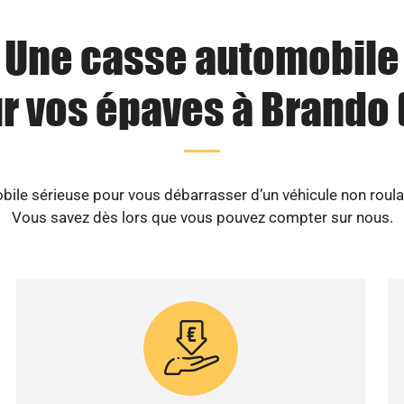
Une casse automobile
r vos épaves à Brando 
le sérieuse pour vous débarrasser d’un véhicule non roula
Vous savez dès lors que vous pouvez compter sur nous.