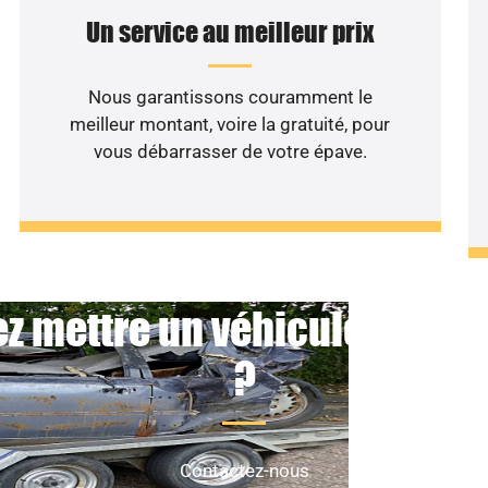
Un service au meilleur prix
Nous garantissons couramment le
meilleur montant, voire la gratuité, pour
vous débarrasser de votre épave.
z mettre un véhicule non ro
?
Contactez-nous