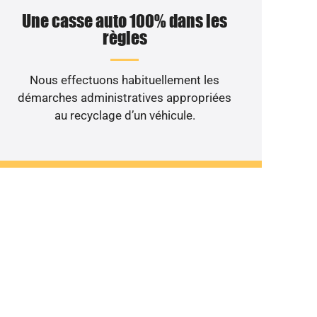
Une casse auto 100% dans les
règles
Nous effectuons habituellement les
démarches administratives appropriées
au recyclage d’un véhicule.
ulant au rebut