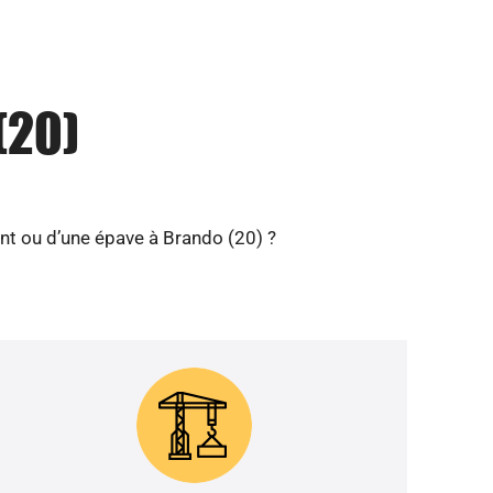
(20)
nt ou d’une épave à Brando (20) ?