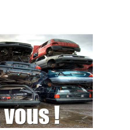
 vous !