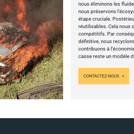
nous éliminons les fluid
nous préservons l’écosy
étape cruciale. Postérie
réutilisables. Cela nous o
compétitifs. Par conséque
définitive, nous recyclon
contribuons à l’économie 
casse reste un modèle du
CONTACTEZ-NOUS