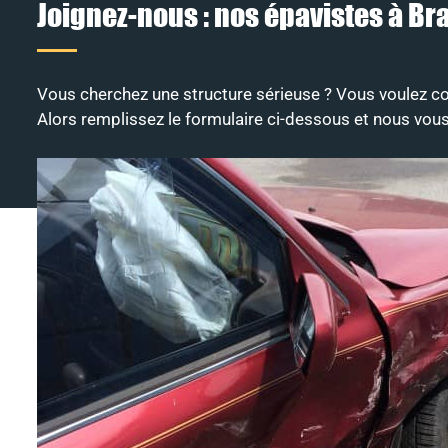
Joignez-nous : nos épavistes à Br
Vous cherchez une structure sérieuse ? Vous voulez co
Alors remplissez le formulaire ci-dessous et nous vou