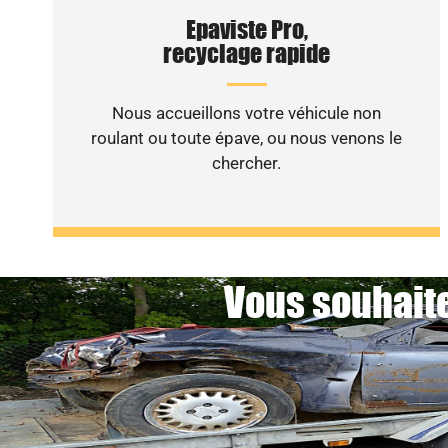
Epaviste Pro,
recyclage rapide
Nous accueillons votre véhicule non
roulant ou toute épave, ou nous venons le
chercher.
Vous souhaite