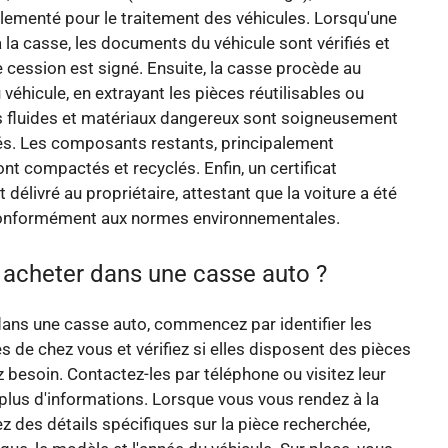
ementé pour le traitement des véhicules. Lorsqu'une
à la casse, les documents du véhicule sont vérifiés et
de cession est signé. Ensuite, la casse procède au
éhicule, en extrayant les pièces réutilisables ou
s fluides et matériaux dangereux sont soigneusement
ités. Les composants restants, principalement
ont compactés et recyclés. Enfin, un certificat
 délivré au propriétaire, attestant que la voiture a été
onformément aux normes environnementales.
cheter dans une casse auto ?
ans une casse auto, commencez par identifier les
 de chez vous et vérifiez si elles disposent des pièces
 besoin. Contactez-les par téléphone ou visitez leur
plus d'informations. Lorsque vous vous rendez à la
z des détails spécifiques sur la pièce recherchée,