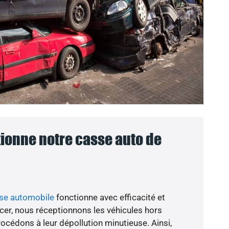
onne notre casse auto de
sse automobile
fonctionne avec efficacité et
er, nous réceptionnons les véhicules hors
rocédons à leur dépollution minutieuse. Ainsi,