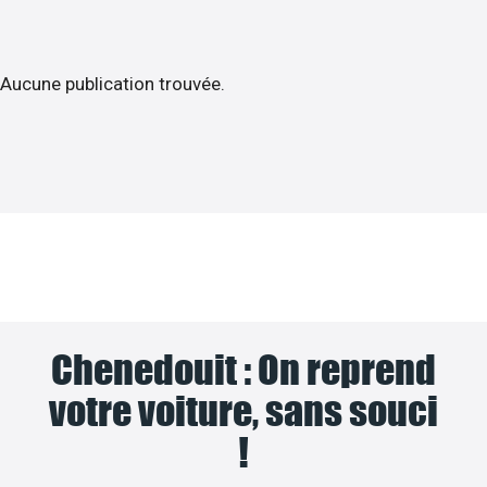
Aucune publication trouvée.
Chenedouit : On reprend
votre voiture, sans souci
!