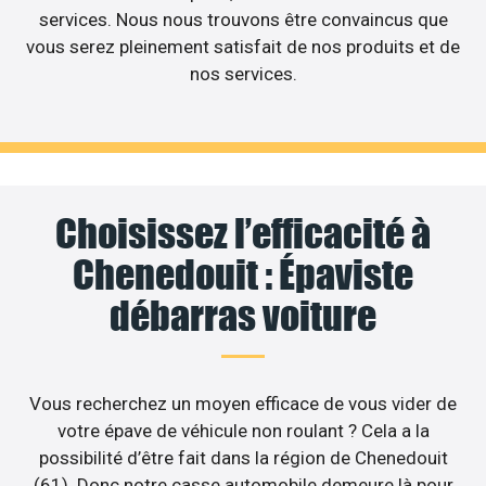
services. Nous nous trouvons être convaincus que
vous serez pleinement satisfait de nos produits et de
nos services.
Choisissez l’efficacité à
Chenedouit : Épaviste
débarras voiture
Vous recherchez un moyen efficace de vous vider de
votre épave de véhicule non roulant ? Cela a la
possibilité d’être fait dans la région de Chenedouit
(61). Donc notre casse automobile demeure là pour