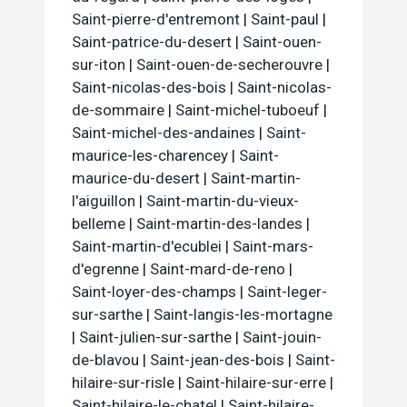
Saint-pierre-d'entremont
|
Saint-paul
|
Saint-patrice-du-desert
|
Saint-ouen-
sur-iton
|
Saint-ouen-de-secherouvre
|
Saint-nicolas-des-bois
|
Saint-nicolas-
de-sommaire
|
Saint-michel-tuboeuf
|
Saint-michel-des-andaines
|
Saint-
maurice-les-charencey
|
Saint-
maurice-du-desert
|
Saint-martin-
l'aiguillon
|
Saint-martin-du-vieux-
belleme
|
Saint-martin-des-landes
|
Saint-martin-d'ecublei
|
Saint-mars-
d'egrenne
|
Saint-mard-de-reno
|
Saint-loyer-des-champs
|
Saint-leger-
sur-sarthe
|
Saint-langis-les-mortagne
|
Saint-julien-sur-sarthe
|
Saint-jouin-
de-blavou
|
Saint-jean-des-bois
|
Saint-
hilaire-sur-risle
|
Saint-hilaire-sur-erre
|
Saint-hilaire-le-chatel
|
Saint-hilaire-