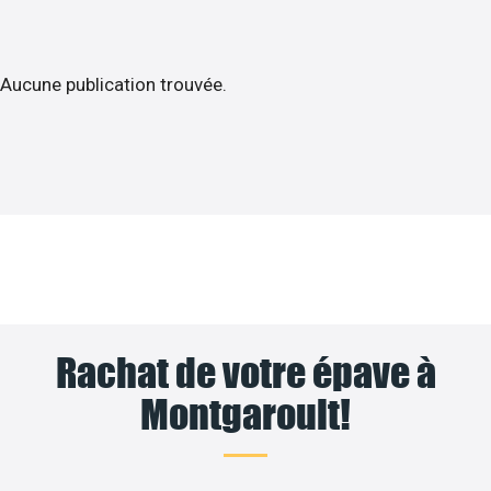
Aucune publication trouvée.
Rachat de votre épave à
Montgaroult!