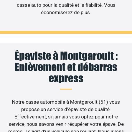
casse auto pour la qualité et la fiabilité. Vous
économiserez de plus.
Épaviste à Montgaroult :
Enlèvement et débarras
express
Notre casse automobile à Montgaroult (61) vous
propose un service d’épaviste de qualité.
Effectivement, si jamais vous optez pour notre
service, nous savons venir récupérer votre épave. De
même, il s’agit d’un véhicule non roulant. Nous avons