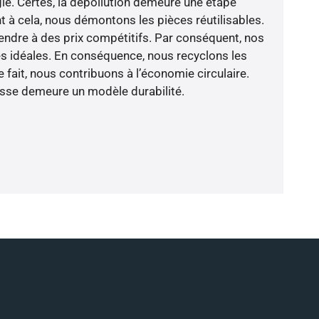
ie. Certes, la dépollution demeure une étape
t à cela, nous démontons les pièces réutilisables.
ndre à des prix compétitifs. Par conséquent, nos
ces idéales. En conséquence, nous recyclons les
 fait, nous contribuons à l’économie circulaire.
sse demeure un modèle durabilité.