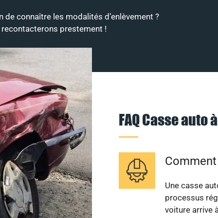
n de connaître les modalités d’enlèvement ?
s recontacterons prestement !
FAQ Casse auto 
Comment s
Une casse auto
processus régl
voiture arrive 