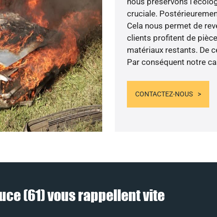
nous préservons l’écolog
cruciale. Postérieuremen
Cela nous permet de reve
clients profitent de piè
matériaux restants. De ce
Par conséquent notre ca
CONTACTEZ-NOUS
uce (61) vous rappellent vite