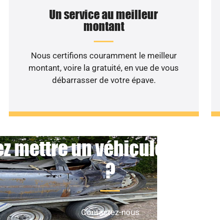
Un service au meilleur
montant
Nous certifions couramment le meilleur
montant, voire la gratuité, en vue de vous
débarrasser de votre épave.
z mettre un véhicule non ro
?
Contactez-nous