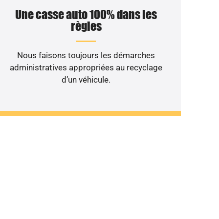
Une casse auto 100% dans les
règles
Nous faisons toujours les démarches
administratives appropriées au recyclage
d’un véhicule.
ulant au rebut