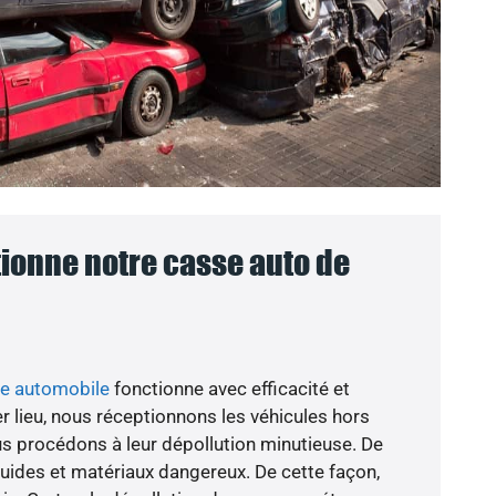
onne notre casse auto de
se automobile
fonctionne avec efficacité et
r lieu, nous réceptionnons les véhicules hors
ous procédons à leur dépollution minutieuse. De
fluides et matériaux dangereux. De cette façon,