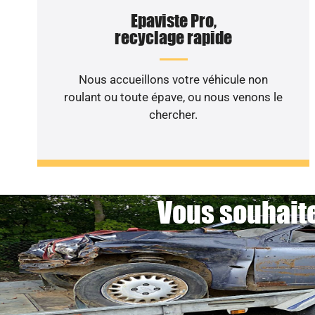
Epaviste Pro,
recyclage rapide
Nous accueillons votre véhicule non
roulant ou toute épave, ou nous venons le
chercher.
Vous souhaite