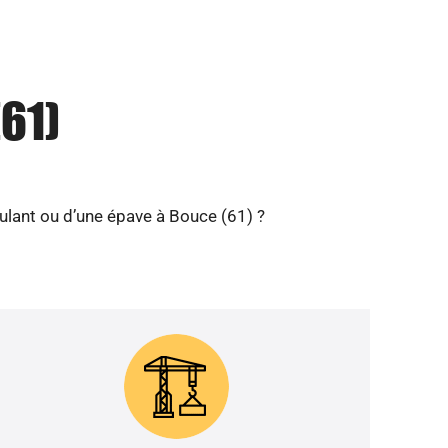
61)
ulant ou d’une épave à Bouce (61) ?