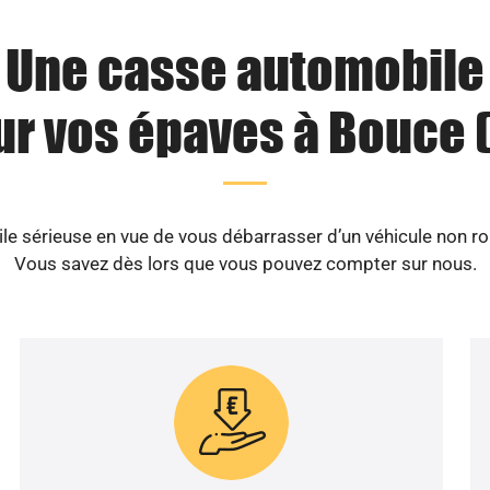
Une casse automobile
ur vos épaves à Bouce (
 sérieuse en vue de vous débarrasser d’un véhicule non ro
Vous savez dès lors que vous pouvez compter sur nous.