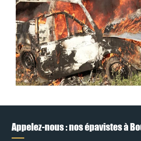
Appelez-nous : nos épavistes à Bo