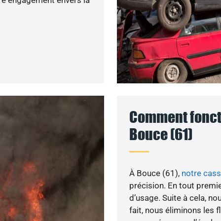
Comment foncti
Bouce (61)
À Bouce (61),
notre cas
précision. En tout premie
d’usage. Suite à cela, n
fait, nous éliminons les 