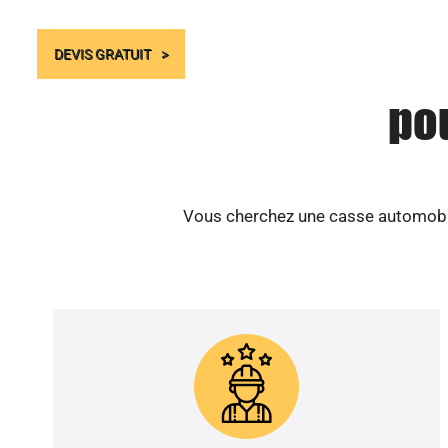
DEVIS GRATUIT
po
Vous cherchez une casse automobile