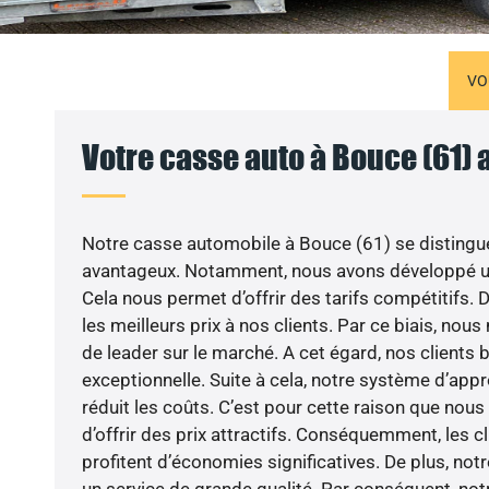
VO
Votre casse auto à Bouce (61) 
Notre casse automobile à Bouce (61) se distingue
avantageux. Notamment, nous avons développé un
Cela nous permet d’offrir des tarifs compétitifs. 
les meilleurs prix à nos clients. Par ce biais, nou
de leader sur le marché. A cet égard, nos clients b
exceptionnelle. Suite à cela, notre système d’ap
réduit les coûts. C’est pour cette raison que nous 
d’offrir des prix attractifs. Conséquemment, les c
profitent d’économies significatives. De plus, no
un service de grande qualité. Par conséquent, no