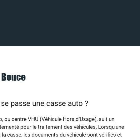
à Bouce
e passe une casse auto ?
, ou centre VHU (Véhicule Hors d’Usage), suit un
ementé pour le traitement des véhicules. Lorsqu'une
à la casse, les documents du véhicule sont vérifiés et