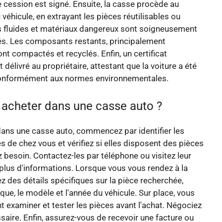
de cession est signé. Ensuite, la casse procède au
éhicule, en extrayant les pièces réutilisables ou
s fluides et matériaux dangereux sont soigneusement
ités. Les composants restants, principalement
ont compactés et recyclés. Enfin, un certificat
 délivré au propriétaire, attestant que la voiture a été
onformément aux normes environnementales.
cheter dans une casse auto ?
ans une casse auto, commencez par identifier les
 de chez vous et vérifiez si elles disposent des pièces
 besoin. Contactez-les par téléphone ou visitez leur
plus d'informations. Lorsque vous vous rendez à la
z des détails spécifiques sur la pièce recherchée,
e, le modèle et l'année du véhicule. Sur place, vous
 examiner et tester les pièces avant l'achat. Négociez
ssaire. Enfin, assurez-vous de recevoir une facture ou