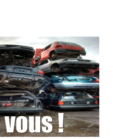
 vous !