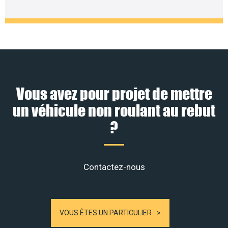
Vous avez pour projet de mettre
un véhicule non roulant au rebut
?
Contactez-nous
VOUS ÊTES UN PARTICULIER