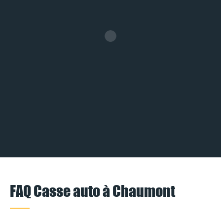
FAQ Casse auto à Chaumont