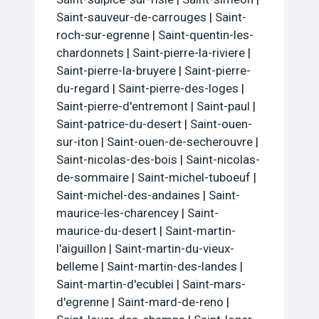
Saint-sauveur-de-carrouges
|
Saint-
roch-sur-egrenne
|
Saint-quentin-les-
chardonnets
|
Saint-pierre-la-riviere
|
Saint-pierre-la-bruyere
|
Saint-pierre-
du-regard
|
Saint-pierre-des-loges
|
Saint-pierre-d'entremont
|
Saint-paul
|
Saint-patrice-du-desert
|
Saint-ouen-
sur-iton
|
Saint-ouen-de-secherouvre
|
Saint-nicolas-des-bois
|
Saint-nicolas-
de-sommaire
|
Saint-michel-tuboeuf
|
Saint-michel-des-andaines
|
Saint-
maurice-les-charencey
|
Saint-
maurice-du-desert
|
Saint-martin-
l'aiguillon
|
Saint-martin-du-vieux-
belleme
|
Saint-martin-des-landes
|
Saint-martin-d'ecublei
|
Saint-mars-
d'egrenne
|
Saint-mard-de-reno
|