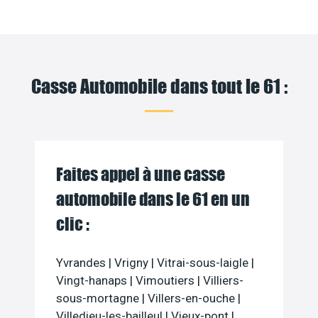
Casse Automobile dans tout le 61 :
Faites appel à une casse
automobile dans le 61 en un
clic :
Yvrandes
|
Vrigny
|
Vitrai-sous-laigle
|
Vingt-hanaps
|
Vimoutiers
|
Villiers-
sous-mortagne
|
Villers-en-ouche
|
Villedieu-les-bailleul
|
Vieux-pont
|