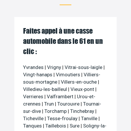
Faites appel à une casse
automobile dans le 61 en un
clic :
Yvrandes
|
Vrigny
|
Vitrai-sous-laigle
|
Vingt-hanaps
|
Vimoutiers
|
Villiers-
sous-mortagne
|
Villers-en-ouche
|
Villedieu-les-bailleul
|
Vieux-pont
|
Verrieres
|
Valframbert
|
Urou-et-
crennes
|
Trun
|
Tourouvre
|
Tournai-
sur-dive
|
Torchamp
|
Tinchebray
|
Ticheville
|
Tesse-froulay
|
Tanville
|
Tanques
|
Taillebois
|
Sure
|
Soligny-la-