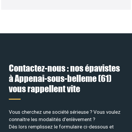
Contactez-nous : nos épavistes
à Appenai-sous-belleme (61)
vous rappellent vite
Vous cherchez une société sérieuse ? Vous voulez
connaître les modalités d’enlèvement ?
Dès lors remplissez le formulaire ci-dessous et