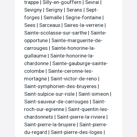
trappe
|
Silly-en-gouffern
|
Sevrai
|
Sevigny
|
Serigny
|
Serans
|
Sept-
forges
|
Semalle
|
Segrie-fontaine
|
Sees
|
Sarceaux
|
Saires-la-verrerie
|
Sainte-scolasse-sur-sarthe
|
Sainte-
opportune
|
Sainte-marguerite-de-
carrouges
|
Sainte-honorine-la-
guillaume
|
Sainte-honorine-la-
chardonne
|
Sainte-gauburge-sainte-
colombe
|
Sainte-ceronne-les-
mortagne
|
Saint-victor-de-reno
|
Saint-symphorien-des-bruyeres
|
Saint-sulpice-sur-risle
|
Saint-simeon
|
Saint-sauveur-de-carrouges
|
Saint-
roch-sur-egrenne
|
Saint-quentin-les-
chardonnets
|
Saint-pierre-la-riviere
|
Saint-pierre-la-bruyere
|
Saint-pierre-
du-regard
|
Saint-pierre-des-loges
|